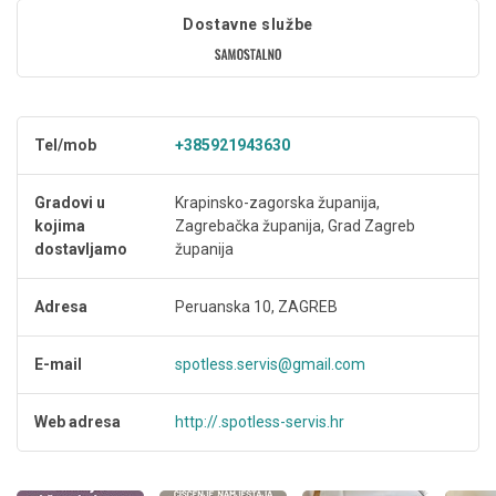
Dostavne službe
Tel/mob
+385921943630
Gradovi u
Krapinsko-zagorska županija,
kojima
Zagrebačka županija, Grad Zagreb
dostavljamo
županija
Adresa
Peruanska 10, ZAGREB
E-mail
spotless.servis@gmail.com
Web adresa
http://.spotless-servis.hr