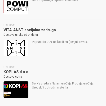
USLUGE
VITA-ANST socijalna zadruga
Dostava u roku od tri dana
Popust do 30% na količinu (seriju) okvira.
USLUGE
KOPI-AS d.o.o.
Dostava sutra
Servis uređaja Najam uređaja Prodaja uređaja
Uredski i potrošni materijal