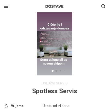
USLUŽNI SERVIS
Spotless Servis
Vrijeme
U roku od tri dana