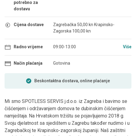
potrebno za
dostavu
Cijena dostave
Zagrebačka 50,00 kn Krapinsko-
Zagorska 100,00 kn
Radno vrijeme
09:00-13:00
Više
Način plaćanja
Gotovina
Beskontaktna dostava, online plaćanje
Mi smo SPOTLESS SERVIS j.d.o.o. iz Zagreba i bavimo se
čišćenjem i održavanjem domova te dubinskim čišćenjem
namještaja. Na Hrvatskom tržištu se pojavljujemo 2018 g.
Svoju djelatnost sa sjedištem u Zagrebu također nudimo i u
Zagrebačkoj te Krapinsko-zagorskoj županiji. Naš zaštitni