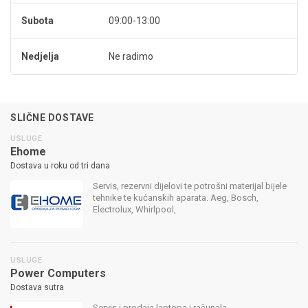
Subota
09:00-13:00
Nedjelja
Ne radimo
SLIČNE DOSTAVE
USLUGE
Ehome
Dostava u roku od tri dana
Servis, rezervni dijelovi te potrošni materijal bijele
tehnike te kućanskih aparata. Aeg, Bosch,
Electrolux, Whirlpool,
USLUGE
Power Computers
Dostava sutra
Servis i prodaja laptopa i računala