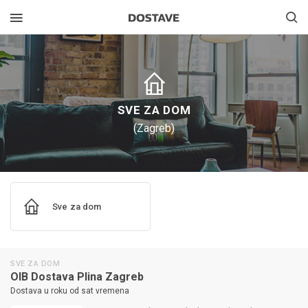
SVE ZA DOM
(Zagreb)
Sve za dom
SVE ZA DOM
OIB Dostava Plina Zagreb
Dostava u roku od sat vremena