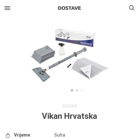
DUĆAN
Vikan Hrvatska
Vrijeme
Sutra