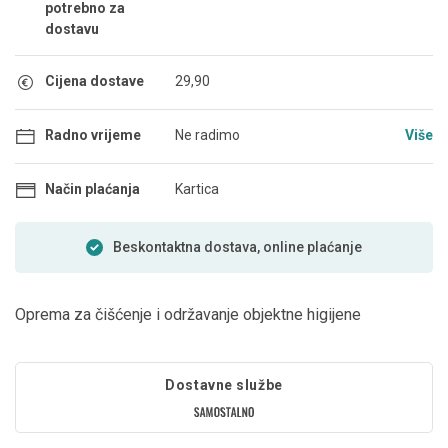
potrebno za
dostavu
Cijena dostave
29,90
Radno vrijeme
Ne radimo
Više
Način plaćanja
Kartica
Beskontaktna dostava, online plaćanje
Oprema za čišćenje i održavanje objektne higijene
Dostavne službe