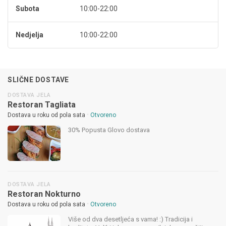
Subota
10:00-22:00
Nedjelja
10:00-22:00
SLIČNE DOSTAVE
DOSTAVA JELA
Restoran Tagliata
•
Dostava u roku od pola sata
Otvoreno
30% Popusta Glovo dostava
DOSTAVA JELA
Restoran Nokturno
•
Dostava u roku od pola sata
Otvoreno
Više od dva desetljeća s vama! :) Tradicija i