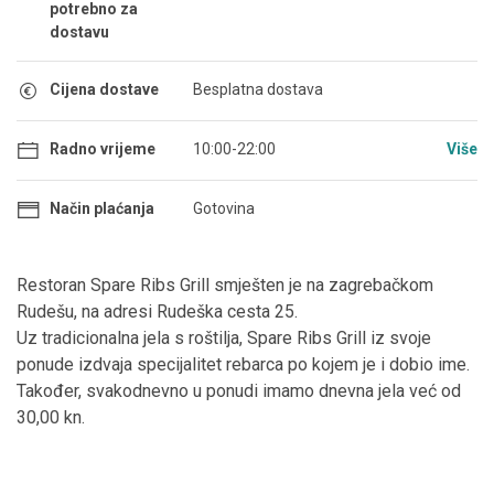
potrebno za
dostavu
Cijena dostave
Besplatna dostava
Radno vrijeme
10:00-22:00
Više
Način plaćanja
Gotovina
Restoran Spare Ribs Grill smješten je na zagrebačkom
Rudešu, na adresi Rudeška cesta 25.
Uz tradicionalna jela s roštilja, Spare Ribs Grill iz svoje
ponude izdvaja specijalitet rebarca po kojem je i dobio ime.
Također, svakodnevno u ponudi imamo dnevna jela već od
30,00 kn.