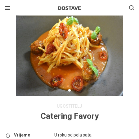
UGOSTITELJ
Catering Favory
Vrijeme
U roku od pola sata