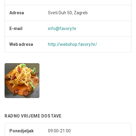
Adresa
Sveti Duh 50, Zagreb
E-mail
info@favory.hr
Web adresa
http://webshop.favory.hr/
RADNO VRIJEME DOSTAVE
Ponedjeljak
09:00-21:00