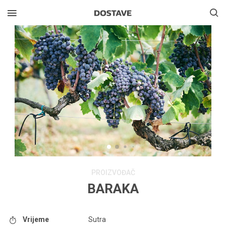
PROIZVOĐAČ
BARAKA
Vrijeme
Sutra