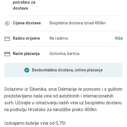
potrebno za
dostavu
Cijena dostave
Besplatna dostava iznad 400kn
Radno vrijeme
Ne radimo
Više
Način plaćanja
Gotovina, kartica
Beskontaktna dostava, online plaćanje
Dolazimo iz Šibenika, srca Dalmacije te ponosno i s guštom
predstavljamo naša vina od autohtonih i internacionalnih
sorti. Uživajte u istraživanju naših vina uz besplatnu dostavu
na području Hrvatske za narudžbe preko 400kn
Izdvajamo butelje vina od 0,75l: