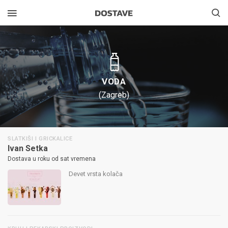
VODA
(Zagreb)
SLATKIŠI I GRICKALICE
Ivan Setka
Dostava u roku od sat vremena
Devet vrsta kolača